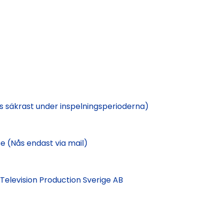
ås säkrast under inspelningsperioderna)
e (Nås endast via mail)
Television Production Sverige AB