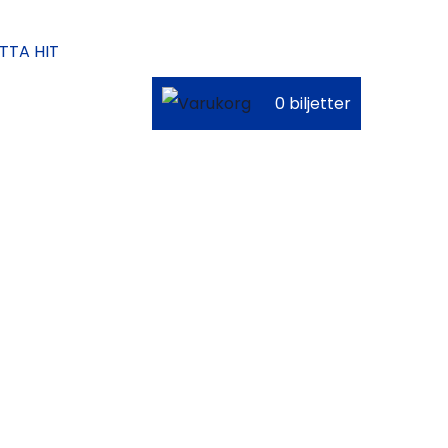
ITTA HIT
0 biljetter